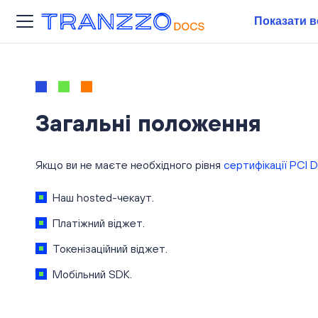
Показати в
Загальні положення
Якщо ви не маєте необхідного рівня
сертифікації PCI 
Наш hosted-чекаут.
Платіжний віджет.
Токенізаційний віджет.
Мобільний SDK.