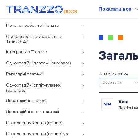
Показати все
Початок роботи з Tranzzo
Особливості використання
Tranzzo API
Загаль
Інтеграція з Tranzzo
Одностадійні платежі (purchase)
Платіжний метод
Регулярні платежі
Одностадійні спліт-платежі
(purchase)
Двостадійні платежі
Visa
Платіжні к
Двостадійні спліт-платежі
Повернення коштів (refund)
Повернення коштів (refund) за