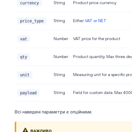
String
Product price currency
currency
String
Either
VAT or NET
price_type
Number
VAT price for the product
vat
Number
Product quantity. Max three deci
qty
String
Measuring unit for a specific pro
unit
String
Field for custom data. Max 400
payload
Всі наведені параметри є опційними.
ВАЖЛИВО