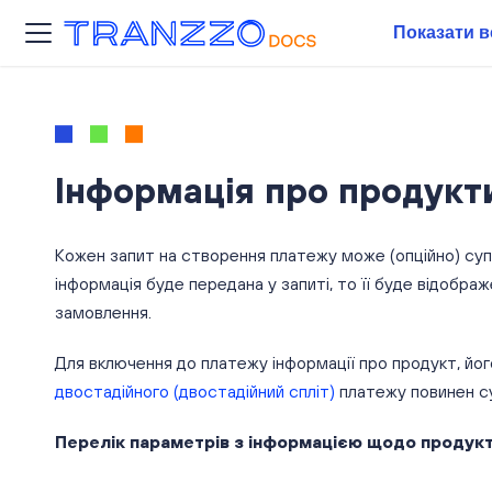
Показати в
Інформація про продукти
Кожен запит на створення платежу може (опційно) суп
інформація буде передана у запиті, то її буде відобра
замовлення.
Для включення до платежу інформації про продукт, його
двостадійного
(двостадійний спліт)
платежу повинен с
Перелік параметрів з інформацією щодо продукт