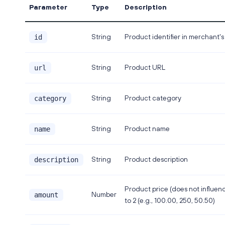
Parameter
Type
Description
String
Product identifier in merchant'
id
String
Product URL
url
String
Product category
category
String
Product name
name
String
Product description
description
Product price (does not influen
Number
amount
to 2 (e.g., 100.00, 250, 50.50)