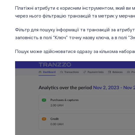
Платіжні атрибути є корисним інструментом, який ви 
через нього фільтрацію транзакцій та метрик у мерчан
Фільтр для пошуку інформації та транзакцій за атрибу
заповність в полі “Ключ” точну назву ключа, а в полі “З
Пошук може здійснюватися одразу за кількома наборам