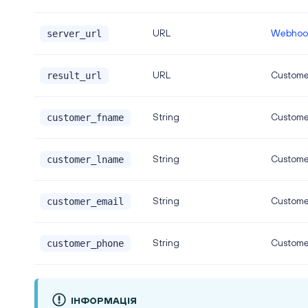
URL
Webhoo
server_url
URL
Customer
result_url
String
Customer
customer_fname
String
Custome
customer_lname
String
Custome
customer_email
String
Custome
customer_phone
ІНФОРМАЦІЯ